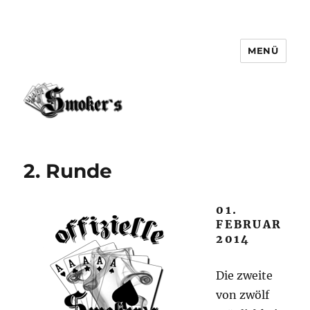
MENÜ
5Smokers
2. Runde
01.
FEBRUAR
2014
Die zweite
von zwölf