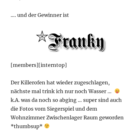
…. und der Gewinner ist
[members][interntop]
Der Killerofen hat wieder zugeschlagen,
nächste mal trink ich nur noch Wasser …
k.A. was da noch so abging … super sind auch
die Fotos vom Siegerspiel und dem
Wohnzimmer Zwischenlager Raum geworden
*thumbsup*